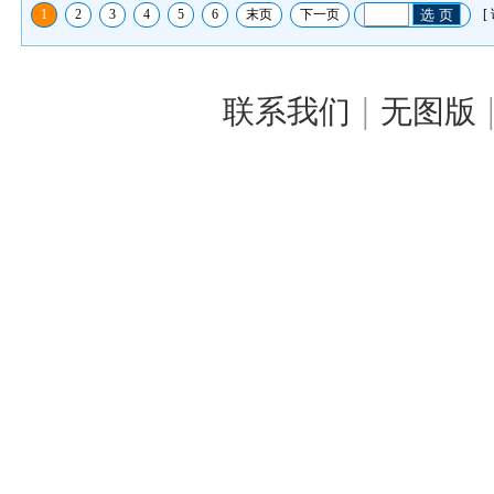
1
2
3
4
5
6
末页
下一页
选 页
[
|
联系我们
无图版