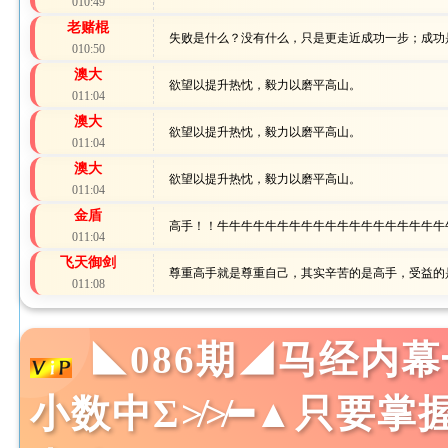
010:49
老赌棍
失败是什么？没有什么，只是更走近成功一步；成功
010:50
澳大
欲望以提升热忱，毅力以磨平高山。
011:04
澳大
欲望以提升热忱，毅力以磨平高山。
011:04
澳大
欲望以提升热忱，毅力以磨平高山。
011:04
金盾
高手！！牛牛牛牛牛牛牛牛牛牛牛牛牛牛牛牛牛牛牛
011:04
飞天御剑
尊重高手就是尊重自己，其实辛苦的是高手，受益的
011:08
◣086期◢马经内幕
小数中Σ≯≯━▲只要