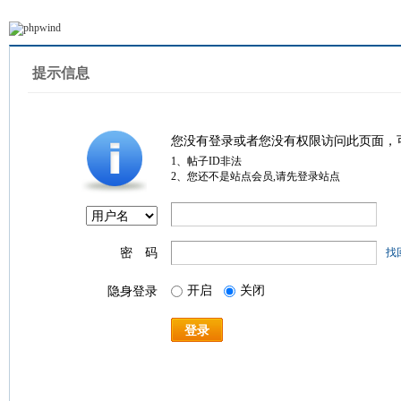
提示信息
您没有登录或者您没有权限访问此页面，
1、帖子ID非法
2、您还不是站点会员,请先登录站点
密 码
找
开启
关闭
隐身登录
登录