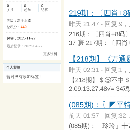
0
0
0
关注
粉丝
访客
219期：〔四肖+
等级：
新手上路
昨天 21:47 - 回复:9，
总积分：
440
216期：〔四肖+8码〕〈牛
保密，2015-11-27
37 赚 217期：〔四
最后登录：2025-04-27
更多资料
【218期】《万通
个人标签
昨天 02:31 - 回复:1，
暂时没有添加标签！
【218期】＄⑤不中＄√05
2.09.13.27.48√= 34
(085期)：〖◤平
前天 01:57 - 回复:32
(085期)：「玲玲」╋77