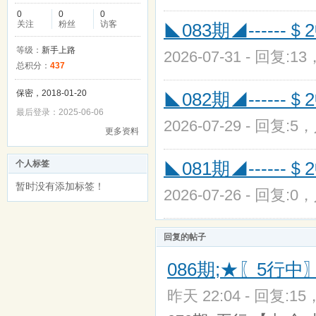
0
0
0
关注
粉丝
访客
◣083期◢------＄
等级：
新手上路
2026-07-31 - 回复:1
总积分：
437
保密，2018-01-20
◣082期◢------＄
最后登录：2025-06-06
2026-07-29 - 回复:5
更多资料
◣081期◢------＄
个人标签
暂时没有添加标签！
2026-07-26 - 回复:0
回复的帖子
086期;★〖5行
昨天 22:04 - 回复:15