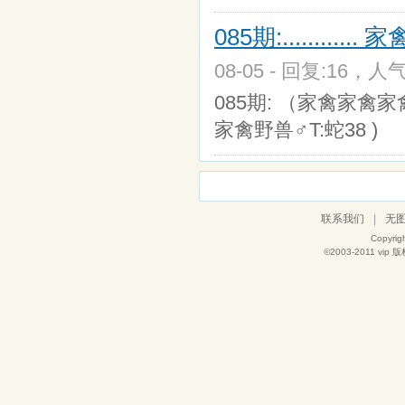
085期:............ 家
08-05 - 回复:16，人气
085期: （家禽家禽家
家禽野兽♂T:蛇38 )
联系我们
|
无
Copyrig
©2003-2011
vip
版权