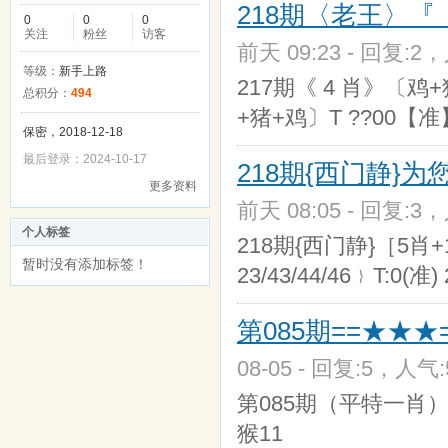
218期〈老王〉『《
0
0
0
关注
粉丝
访客
前天 09:23 - 回复:2，
等级：
新手上路
217期《 4 肖》〔鸡
总积分：
494
+猪+鸡〕T ??00【准
保密，2018-12-18
最后登录：2024-10-17
218期{西门静}为
更多资料
前天 08:05 - 回复:3，
个人标签
218期{西门静}［5肖+12码
暂时没有添加标签！
23/43/44/46﹜T:0(准
第085期==★★★
08-05 - 回复:5，人气:
第085期（平特一肖）
猴11