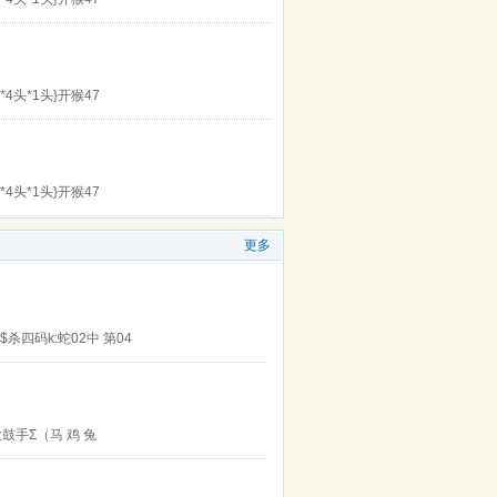
*4头*1头}开猴47
*4头*1头}开猴47
更多
5$杀四码k:蛇02中 第04
鼓手Σ（马 鸡 兔