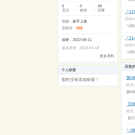
0
0
48
关注
粉丝
访客
↗2
2026
等级：
新手上路
↗205
总积分：
508
↗2
保密，2022-08-11
2026
最后登录：2025-04-18
↗205
更多资料
回复
个人标签
第0
暂时没有添加标签！
昨天 0
第03
【0
前天 2
【0
↖0