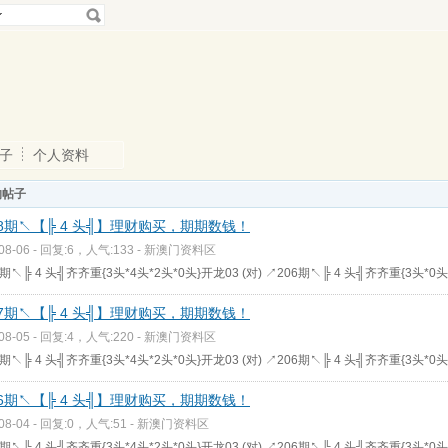
子
个人资料
的帖子
18期↖【╠ 4 头╣】理财购买，期期数钱！
-08-06 - 回复:6，人气:133 -
新澳门资料区
期↖╠ 4 头╣齐齐重{3头*4头*2头*0头}开龙03 (对) ↗206期↖╠ 4 头╣齐齐重{3头*0头
17期↖【╠ 4 头╣】理财购买，期期数钱！
-08-05 - 回复:4，人气:220 -
新澳门资料区
期↖╠ 4 头╣齐齐重{3头*4头*2头*0头}开龙03 (对) ↗206期↖╠ 4 头╣齐齐重{3头*0头
16期↖【╠ 4 头╣】理财购买，期期数钱！
-08-04 - 回复:0，人气:51 -
新澳门资料区
期↖╠ 4 头╣齐齐重{3头*4头*2头*0头}开龙03 (对) ↗206期↖╠ 4 头╣齐齐重{3头*0头