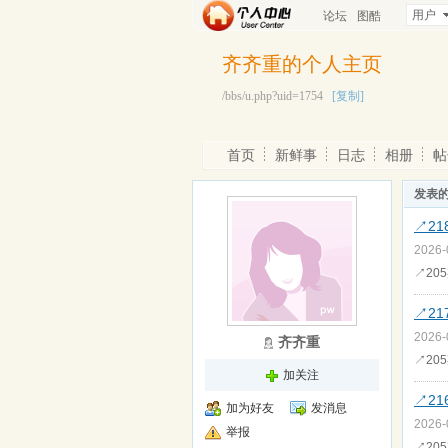
用户
论坛
图酷
齐齐重的个人主页
/bbs/u.php?uid=1754
[复制]
首页
新鲜事
日志
相册
帖
发表
↗2
2026
↗205
↗2
2026
齐齐重
↗205
加关注
↗2
加为好友
发消息
2026
举报
↗205