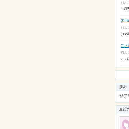
前天 2
↖08
(0
前天 2
(08
21
前天 2
217
朋友
暂无
最近