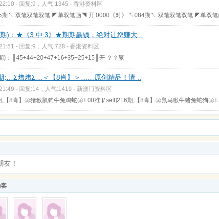
2:10 - 回复:9，人气:1345 -
香港资料区
5期↖ 双笔双笔双笔 ◤单双笔画◥ 开 0000《对》 ↖084期↖ 双笔双笔双笔 ◤单双笔
85期)：★《3 中 3》★期期赢钱，绝对让您赚大 ..
1:51 - 回复:9，人气:728 -
香港资料区
5期)：╟45+44+20+47+16+35+25+15╢开 ？？赢
7期;…Σ炜炜Σ…＜【8肖】＞……原创精品！请 ..
1:49 - 回复:14，人气:1419 -
新澳门资料区
期;【8肖】㊣猪猴鼠狗牛兔鸡蛇㊣T:00准 [/ sell]216期;【8肖】㊣鼠马猴牛猪兔蛇狗㊣T:马
朋友！
访客