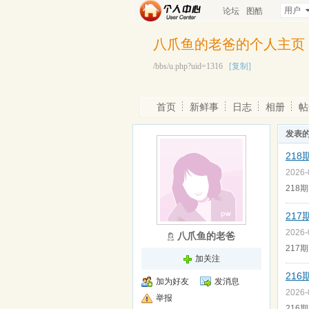
用户
论坛
图酷
八爪鱼的老爸的个人主页
/bbs/u.php?uid=1316
[复制]
首页
新鲜事
日志
相册
帖
发表
21
2026
218期
21
2026
八爪鱼的老爸
217期
加关注
21
加为好友
发消息
2026
举报
216期