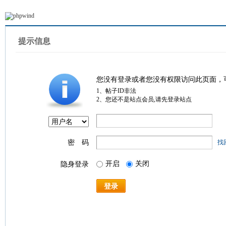
提示信息
您没有登录或者您没有权限访问此页面，
1、帖子ID非法
2、您还不是站点会员,请先登录站点
密 码
找
开启
关闭
隐身登录
登录