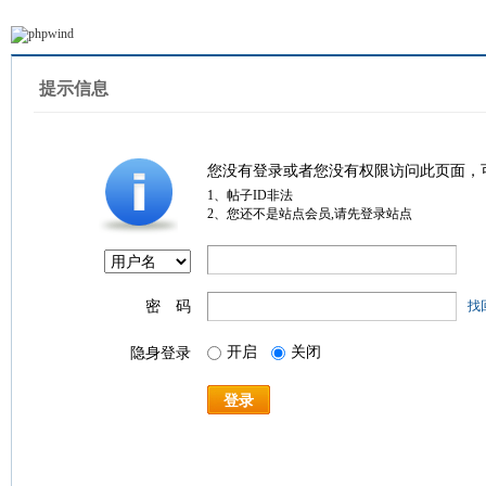
提示信息
您没有登录或者您没有权限访问此页面，
1、帖子ID非法
2、您还不是站点会员,请先登录站点
密 码
找
开启
关闭
隐身登录
登录