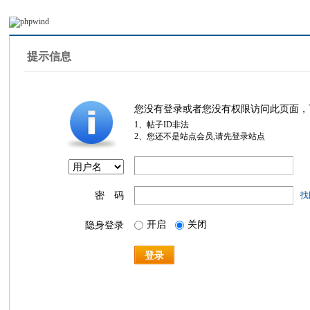
提示信息
您没有登录或者您没有权限访问此页面，
1、帖子ID非法
2、您还不是站点会员,请先登录站点
密 码
找
开启
关闭
隐身登录
登录