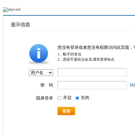
提示信息
您没有登录或者您没有权限访问此页面，
1、帖子ID非法
2、您还不是站点会员,请先登录站点
密 码
找
开启
关闭
隐身登录
登录