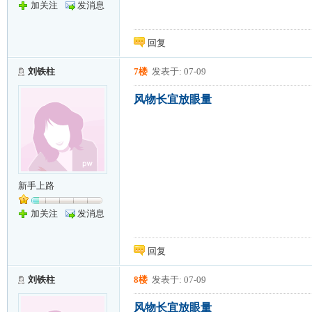
加关注
发消息
回复
刘铁柱
7楼
发表于: 07-09
风物长宜放眼量
新手上路
加关注
发消息
回复
刘铁柱
8楼
发表于: 07-09
风物长宜放眼量