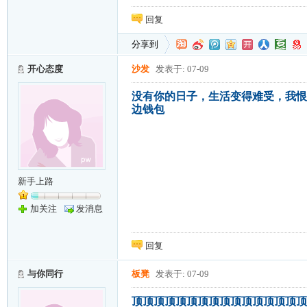
回复
分享到
开心态度
沙发
发表于: 07-09
没有你的日子，生活变得难受，我恨
边钱包
新手上路
加关注
发消息
回复
与你同行
板凳
发表于: 07-09
顶顶顶顶顶顶顶顶顶顶顶顶顶顶顶顶