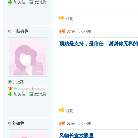
加关注
发消息
回复
一陆有你
4楼
发表于: 07-09
顶贴是支持，是信任，谢谢你无私的
新手上路
加关注
发消息
回复
刘铁柱
5楼
发表于: 07-09
风物长宜放眼量