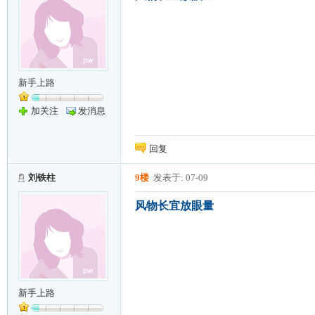
新手上路
加关注
发消息
回复
刘铁柱
9楼
发表于: 07-09
风物长宜放眼量
新手上路