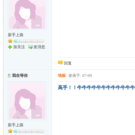
新手上路
加关注
发消息
回复
我在等你
地板
发表于: 07-09
高手！！牛牛牛牛牛牛牛牛牛牛牛牛牛牛
新手上路