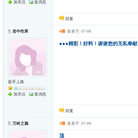
加关注
发消息
回复
老牛吃草
4楼
发表于: 07-09
●●●精彩！好料！谢谢您的无私奉献
新手上路
加关注
发消息
回复
万岭之巅
5楼
发表于: 07-09
顶