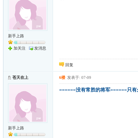
新手上路
加关注
发消息
回复
苍天在上
6楼
发表于: 07-09
======没有常胜的将军======只
新手上路