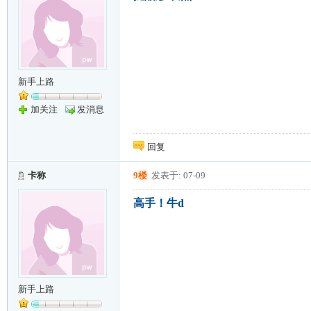
新手上路
加关注
发消息
回复
卡称
9楼
发表于: 07-09
高手！牛d
新手上路