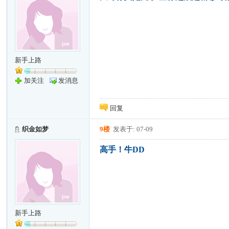
新手上路
加关注
发消息
回复
织金如梦
9楼
发表于: 07-09
高手！牛DD
新手上路