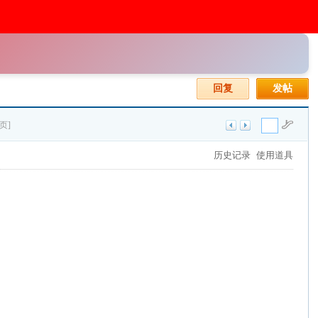
回复
发帖
页]
历史记录
使用道具