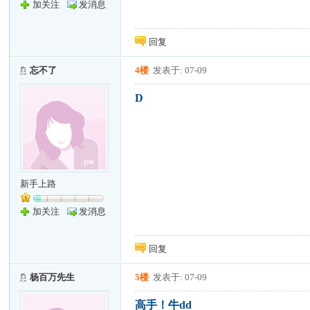
加关注
发消息
回复
忘不了
4楼
发表于: 07-09
D
新手上路
加关注
发消息
回复
杨百万先生
5楼
发表于: 07-09
高手！牛dd