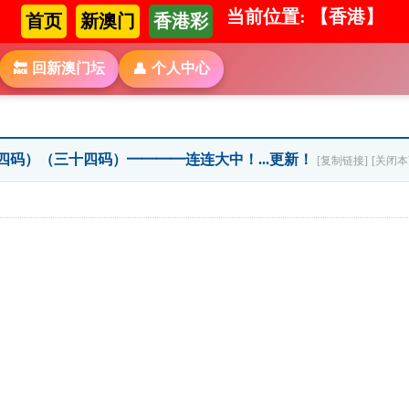
当前位置: 【香港】
首页
新澳门
香港彩
回新澳门坛
个人中心
🔙
👤
四码）（三十四码）━━━━连连大中！...更新！
[复制链接]
[关闭本