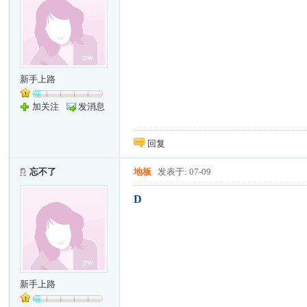
新手上路
加关注
发消息
回复
忘不了
地板
发表于: 07-09
D
新手上路