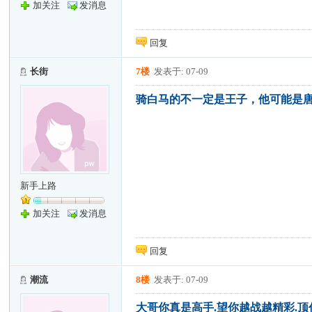
加关注
发消息
回复
长街
7楼
发表于: 07-09
骑白马的不一定是王子，他可能是
新手上路
加关注
发消息
回复
潮流
8楼
发表于: 07-09
大哥你真是高手.望你越战越精彩.