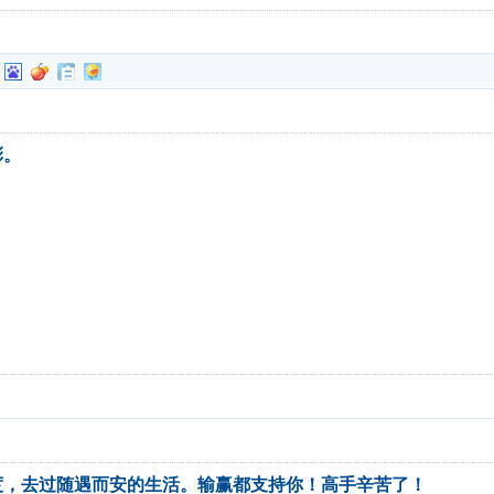
彩。
度，去过随遇而安的生活。输赢都支持你！高手辛苦了！