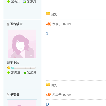
加关注
发消息
回复
五行缺木
4楼
发表于: 07-09
1
新手上路
加关注
发消息
回复
吴蓝天
5楼
发表于: 07-09
D