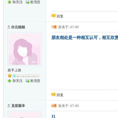
加关注
发消息
回复
白云姐姐
7楼
发表于: 07-09
朋友相处是一种相互认可，相互欣
新手上路
加关注
发消息
回复
见世面丰
8楼
发表于: 07-09
11