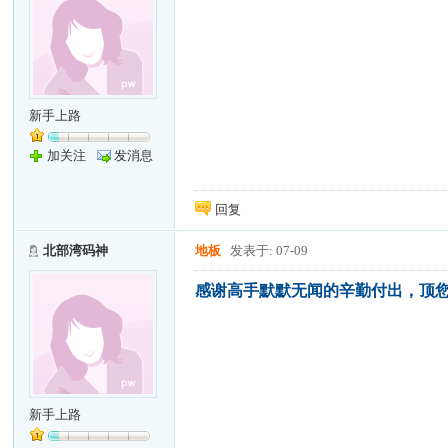
新手上路
加关注
发消息
回复
北部湾码神
地板
发表于: 07-09
感谢高手默默无闻的辛勤付出，顶
新手上路