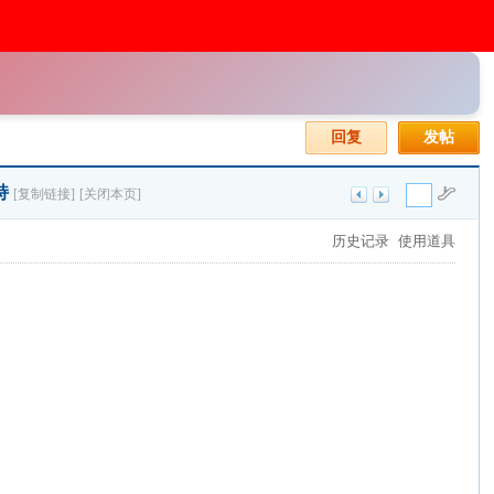
回复
发帖
持
[复制链接]
[关闭本页]
历史记录
使用道具