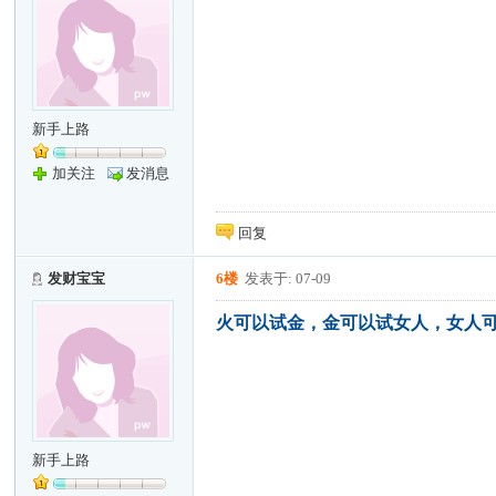
新手上路
加关注
发消息
回复
发财宝宝
6楼
发表于: 07-09
火可以试金，金可以试女人，女人
新手上路