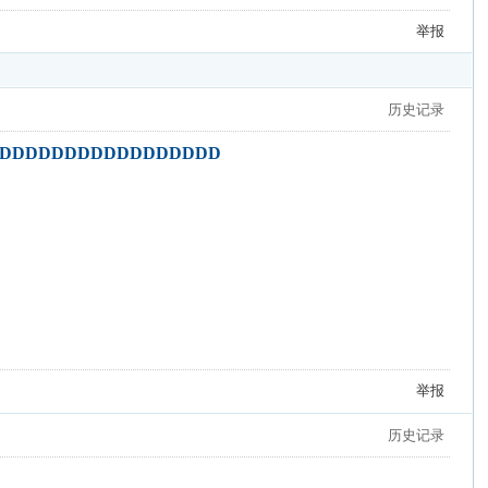
举报
历史记录
DDDDDDDDDDDDDDDD
举报
历史记录