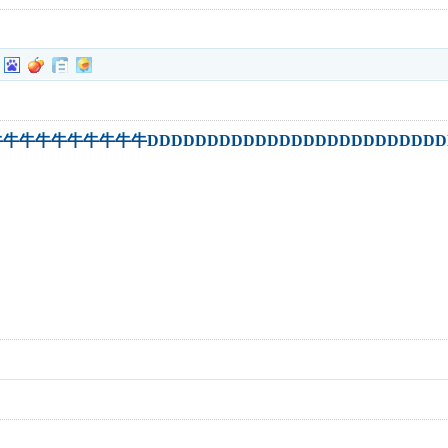
牛牛牛牛牛牛牛DDDDDDDDDDDDDDDDDDDDDDDDDD