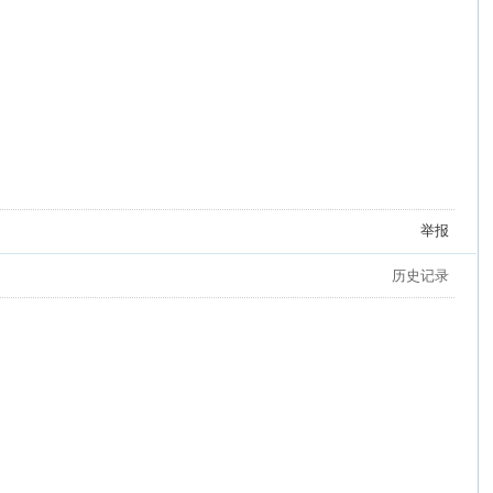
举报
历史记录