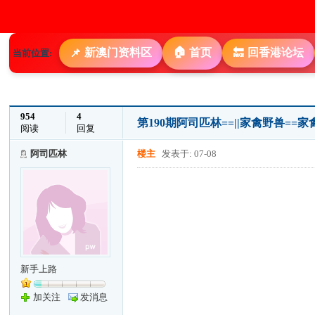
🏠
新澳门资料区
首页
回香港论坛
📌
🔙
当前位置:
954
4
第190期阿司匹林==||家禽野兽==
阅读
回复
阿司匹林
楼主
发表于: 07-08
新手上路
加关注
发消息