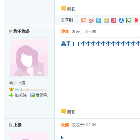
回复
分享到
靠不靠谱
沙发
发表于: 07-09
高手！！牛牛牛牛牛牛牛牛牛牛牛牛牛牛
新手上路
加关注
发消息
回复
上楼
板凳
发表于: 07-09
6