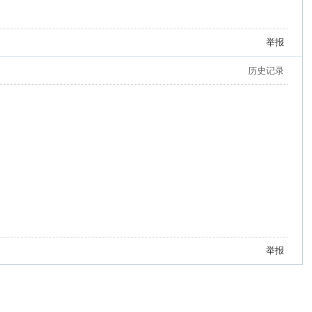
举报
历史记录
举报