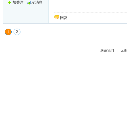
加关注
发消息
回复
1
2
|
联系我们
无