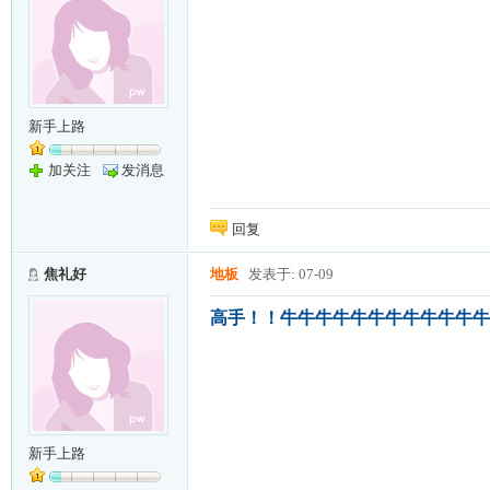
新手上路
加关注
发消息
回复
焦礼好
地板
发表于: 07-09
高手！！牛牛牛牛牛牛牛牛牛牛牛牛
新手上路