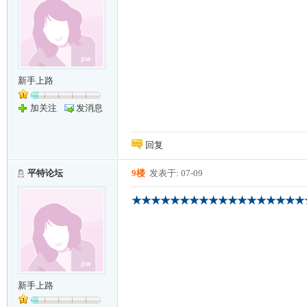
新手上路
加关注
发消息
回复
平特论坛
9楼
发表于: 07-09
★★★★★★★★★★★★★★★★★★
新手上路