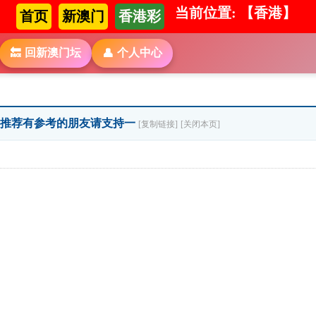
当前位置: 【香港】
首页
新澳门
香港彩
回新澳门坛
个人中心
🔙
👤
特」推荐有参考的朋友请支持一
[复制链接]
[关闭本页]