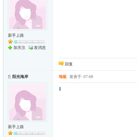
新手上路
加关注
发消息
回复
阳光海岸
地板
发表于: 07-08
1
新手上路