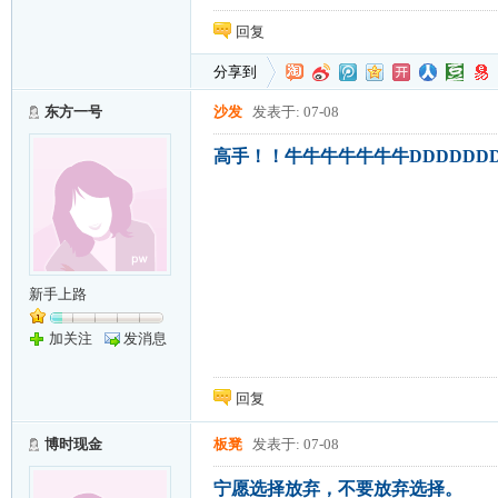
回复
分享到
东方一号
沙发
发表于: 07-08
高手！！牛牛牛牛牛牛牛DDDDDDD
新手上路
加关注
发消息
回复
博时现金
板凳
发表于: 07-08
宁愿选择放弃，不要放弃选择。