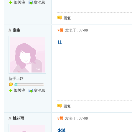
加关注
发消息
回复
童生
7楼
发表于: 07-09
11
新手上路
加关注
发消息
回复
桃花雨
8楼
发表于: 07-09
ddd