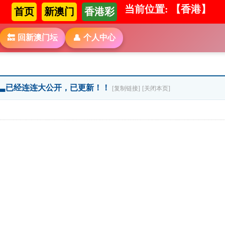
当前位置: 【香港】
首页
新澳门
香港彩
回新澳门坛
个人中心
🔙
👤
▃▃已经连连大公开，已更新！！
[复制链接]
[关闭本页]