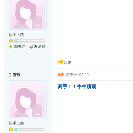
新手上路
加关注
发消息
回复
雪痕
6楼
发表于: 07-09
高手！！牛牛顶顶
新手上路