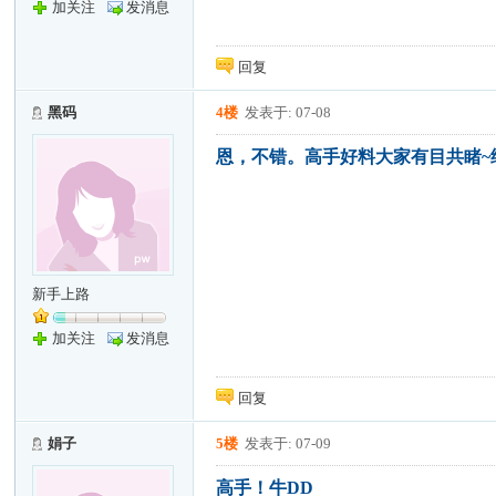
加关注
发消息
回复
黑码
4楼
发表于: 07-08
恩，不错。高手好料大家有目共睹~
新手上路
加关注
发消息
回复
娟子
5楼
发表于: 07-09
高手！牛DD