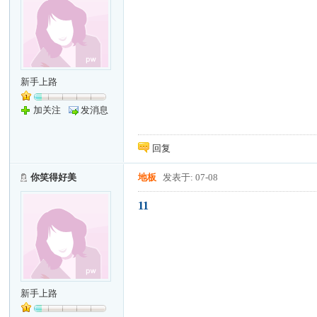
新手上路
加关注
发消息
回复
你笑得好美
地板
发表于: 07-08
11
新手上路