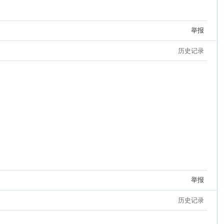
举报
历史记录
举报
历史记录