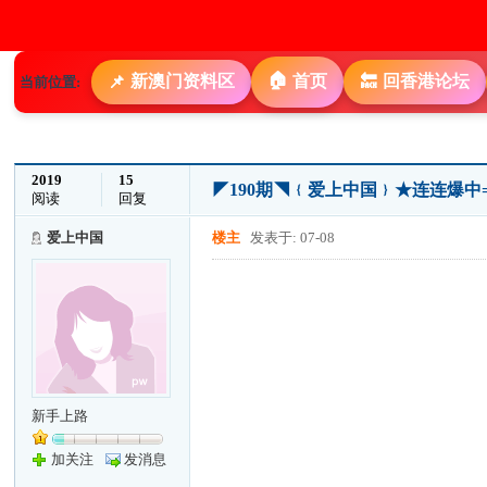
🏠
新澳门资料区
首页
回香港论坛
📌
🔙
当前位置:
2019
15
◤190期◥﹛爱上中国﹜★连连爆中
阅读
回复
爱上中国
楼主
发表于: 07-08
新手上路
加关注
发消息