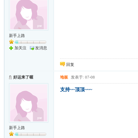
新手上路
加关注
发消息
回复
好运来了喔
地板
发表于: 07-08
支持~~顶顶~~~
新手上路