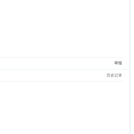
举报
历史记录