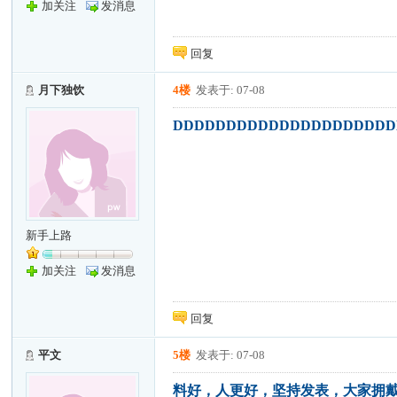
加关注
发消息
回复
月下独饮
4楼
发表于: 07-08
DDDDDDDDDDDDDDDDDDDDD
新手上路
加关注
发消息
回复
平文
5楼
发表于: 07-08
料好，人更好，坚持发表，大家拥