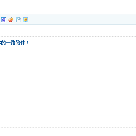
你的一路陪伴！