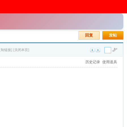
回复
发帖
复制链接]
[关闭本页]
历史记录
使用道具