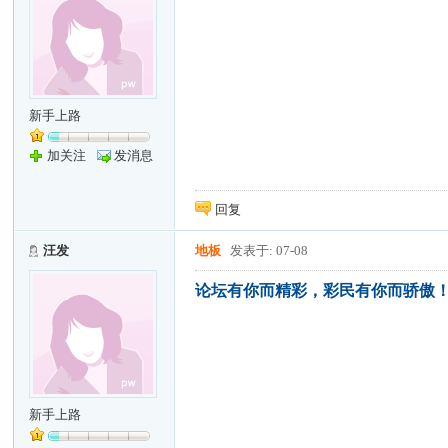
新手上路
加关注
发消息
回复
汪发
地板
发表于: 07-08
论坛有你而精彩，彩民有你而骄傲
新手上路