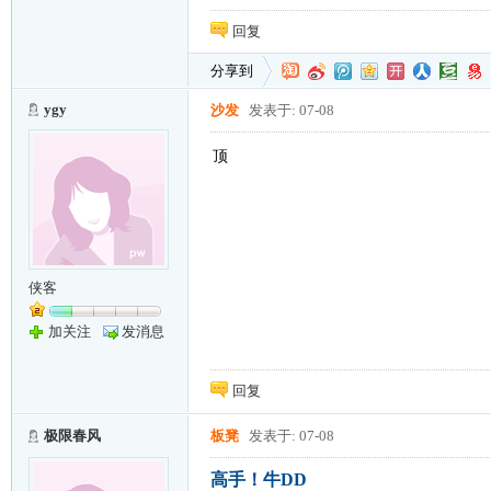
回复
分享到
ygy
沙发
发表于: 07-08
顶
侠客
加关注
发消息
回复
极限春风
板凳
发表于: 07-08
高手！牛DD