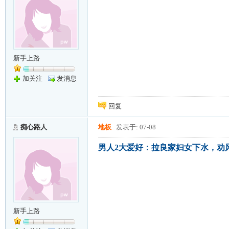
新手上路
加关注
发消息
回复
痴心路人
地板
发表于: 07-08
男人2大爱好：拉良家妇女下水，劝
新手上路