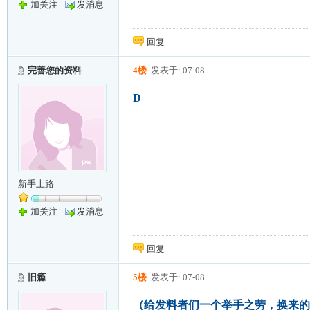
加关注
发消息
回复
完善您的资料
4楼
发表于: 07-08
D
新手上路
加关注
发消息
回复
旧瘾
5楼
发表于: 07-08
（给发料者们一个举手之劳，换来的