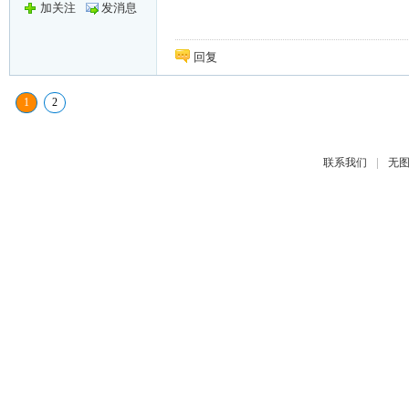
加关注
发消息
回复
1
2
|
联系我们
无