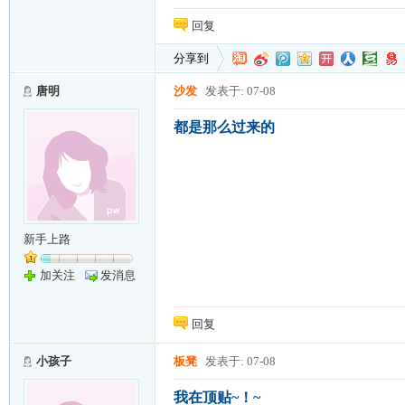
回复
分享到
唐明
沙发
发表于: 07-08
都是那么过来的
新手上路
加关注
发消息
回复
小孩子
板凳
发表于: 07-08
我在顶贴~！~