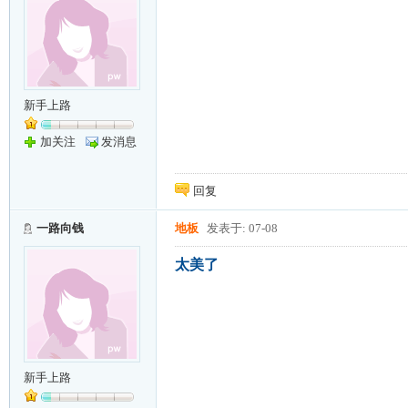
新手上路
加关注
发消息
回复
一路向钱
地板
发表于: 07-08
太美了
新手上路