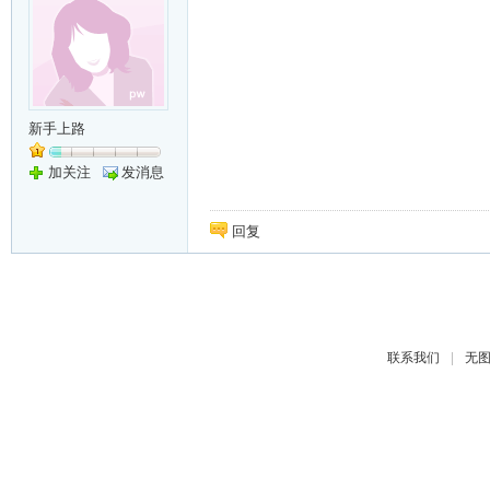
新手上路
加关注
发消息
回复
|
联系我们
无