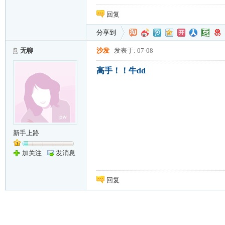
回复
分享到
无聊
沙发
发表于: 07-08
高手！！牛dd
新手上路
加关注
发消息
回复