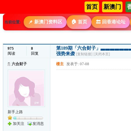
首页
新澳门
🏠
新澳门资料区
首页
回香港论坛
📌
🔙
当前位置:
第189期「六合财子」▃▃▃▃▃
975
8
阅读
回复
强势来袭
[复制链接]
[关闭本页]
六合财子
楼主
发表于: 07-08
新手上路
加关注
发消息