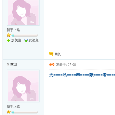
新手上路
加关注
发消息
回复
李卫
6楼
发表于: 07-08
无====私====奉====献====者===
新手上路