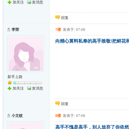
加关注
发消息
回复
李荣
7楼
发表于: 07-08
向精心算料私奉的高手致敬!把鲜花和
新手上路
加关注
发消息
回复
小文蚊
8楼
发表于: 07-08
高手不愧是高手，别人放弃了你依然