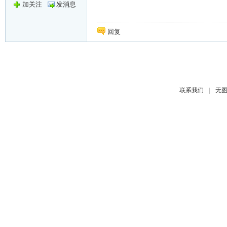
加关注
发消息
回复
|
联系我们
无