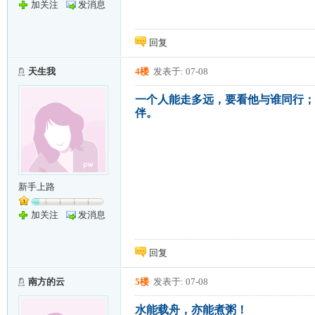
加关注
发消息
回复
天生我
4楼
发表于: 07-08
一个人能走多远，要看他与谁同行；
伴。
新手上路
加关注
发消息
回复
南方的云
5楼
发表于: 07-08
水能载舟，亦能煮粥！