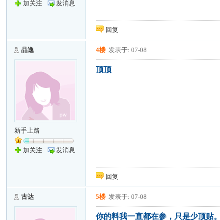
加关注
发消息
回复
品逸
4楼
发表于: 07-08
顶顶
新手上路
加关注
发消息
回复
古达
5楼
发表于: 07-08
你的料我一直都在参，只是少顶贴