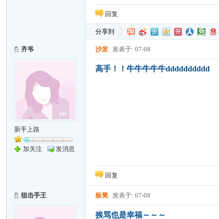
回复
分享到
齐爷
沙发
发表于: 07-08
高手！！牛牛牛牛牛dddddddddd
新手上路
加关注
发消息
回复
狙击手王
板凳
发表于: 07-08
挨骂也是幸福～～～