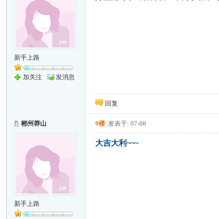
新手上路
加关注
发消息
回复
郴州莽山
9楼
发表于: 07-08
大吉大利~~~
新手上路