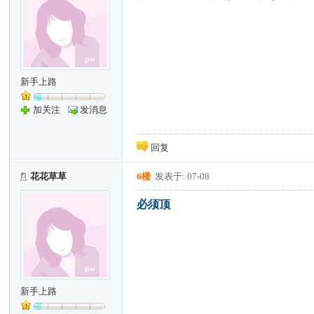
新手上路
加关注
发消息
回复
花花草草
6楼
发表于: 07-08
必须顶
新手上路