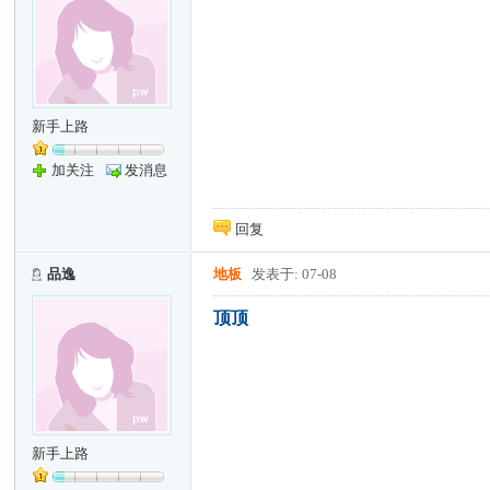
新手上路
加关注
发消息
回复
品逸
地板
发表于: 07-08
顶顶
新手上路