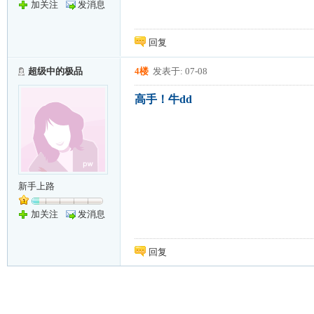
加关注
发消息
回复
超级中的极品
4楼
发表于: 07-08
高手！牛dd
新手上路
加关注
发消息
回复