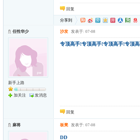
回复
分享到
任性华少
沙发
发表于: 07-08
专顶高手!专顶高手!专顶高手!专顶高
新手上路
加关注
发消息
回复
麻将
板凳
发表于: 07-08
DD