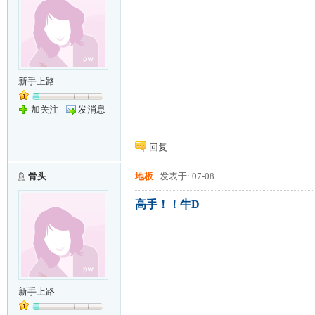
新手上路
加关注
发消息
回复
骨头
地板
发表于: 07-08
高手！！牛D
新手上路