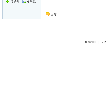
加关注
发消息
回复
|
联系我们
无