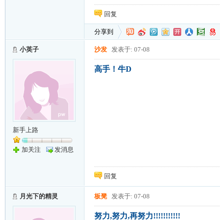
回复
分享到
小英子
沙发
发表于: 07-08
高手！牛D
新手上路
加关注
发消息
回复
月光下的精灵
板凳
发表于: 07-08
努力,努力,再努力!!!!!!!!!!!