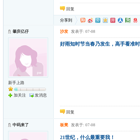
回复
分享到
肇庆亿仔
沙发
发表于: 07-08
好雨知时节当春乃发生，高手看准时
新手上路
加关注
发消息
回复
中码来了
板凳
发表于: 07-08
21世纪，什么最重要我！