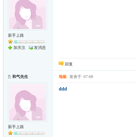
新手上路
加关注
发消息
回复
和气先生
地板
发表于: 07-08
ddd
新手上路