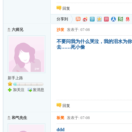
回复
分享到
六师兄
沙发
发表于: 07-08
不要问我为什么哭泣，我的泪水为你
去……死小偷
新手上路
加关注
发消息
回复
和气先生
板凳
发表于: 07-08
ddd