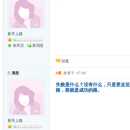
新手上路
加关注
发消息
回复
满意
6楼
发表于: 07-08
失败是什么？没有什么，只是更走近
路，那就是成功的路。
新手上路