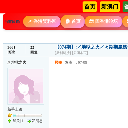
首页
新澳门
🏠
香港资料区
首页
回香港论坛
📌
🔙
当前位置:
【074期】:↙地狱之火↙々期期赢钱
3001
22
阅读
回复
[复制链接]
[关闭本页]
地狱之火
楼主
发表于: 07-08
新手上路
加关注
发消息