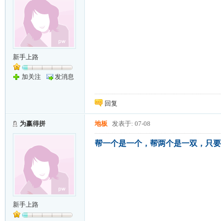
新手上路
加关注
发消息
回复
为赢得拼
地板
发表于: 07-08
帮一个是一个，帮两个是一双，只要
新手上路