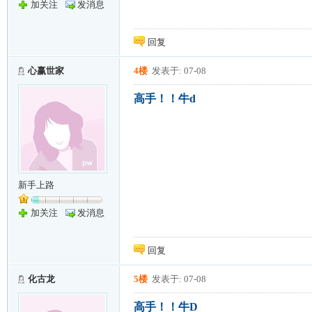
加关注
发消息
回复
心赢世家
4楼
发表于: 07-08
高手！！牛d
新手上路
加关注
发消息
回复
化古龙
5楼
发表于: 07-08
高手！！牛D