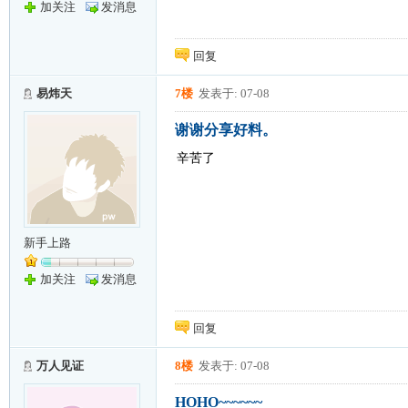
加关注
发消息
回复
易炜天
7楼
发表于: 07-08
谢谢分享好料。
辛苦了
新手上路
加关注
发消息
回复
万人见证
8楼
发表于: 07-08
HOHO~~~~~~