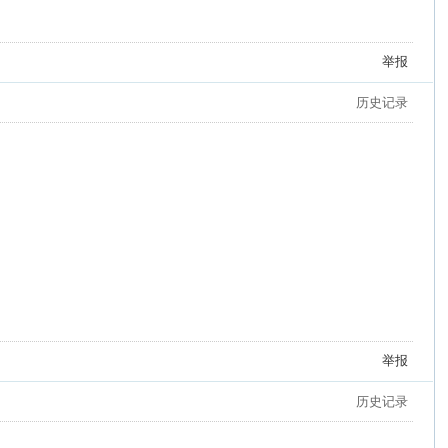
举报
历史记录
举报
历史记录