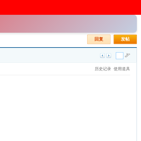
回复
发帖
历史记录
使用道具