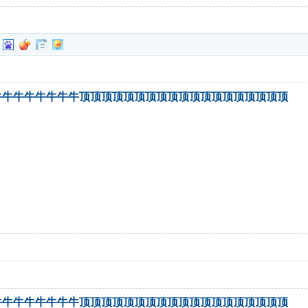
牛牛牛牛牛牛牛牛顶顶顶顶顶顶顶顶顶顶顶顶顶顶顶顶顶顶顶
牛牛牛牛牛牛牛牛顶顶顶顶顶顶顶顶顶顶顶顶顶顶顶顶顶顶顶