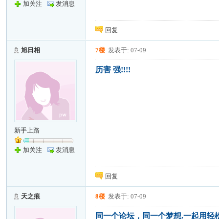
加关注
发消息
回复
旭日相
7楼
发表于: 07-09
历害 强!!!!
新手上路
加关注
发消息
回复
天之痕
8楼
发表于: 07-09
同一个论坛，同一个梦想.一起用轻松