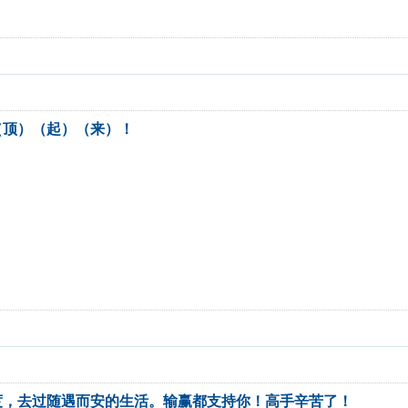
（顶）（起）（来）！
度，去过随遇而安的生活。输赢都支持你！高手辛苦了！