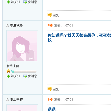
加关注
发消息
回复
春夏秋冬
7楼
发表于: 07-08
你知道吗？我天天都在想你，夜夜都
钱
新手上路
加关注
发消息
回复
晚上中特
8楼
发表于: 07-08
鼎鼎