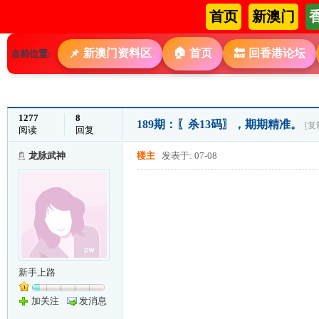
首页
新澳门
🏠
新澳门资料区
首页
回香港论坛
📌
🔙
当前位置:
1277
8
189期：〖杀13码〗，期期精准。
[复
阅读
回复
龙脉武神
楼主
发表于: 07-08
新手上路
加关注
发消息