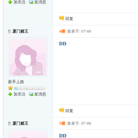
加关注
发消息
回复
厦门赌王
4楼
发表于: 07-08
DD
新手上路
加关注
发消息
回复
厦门赌王
5楼
发表于: 07-08
DD