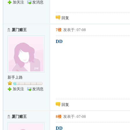
加关注
发消息
回复
厦门赌王
7楼
发表于: 07-08
DD
新手上路
加关注
发消息
回复
厦门赌王
8楼
发表于: 07-08
DD