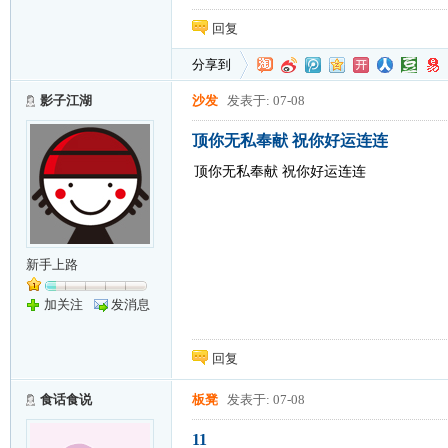
回复
分享到
影子江湖
沙发
发表于: 07-08
顶你无私奉献 祝你好运连连
顶你无私奉献 祝你好运连连
新手上路
加关注
发消息
回复
食话食说
板凳
发表于: 07-08
11