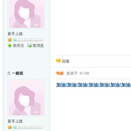
新手上路
加关注
发消息
回复
一赌就
地板
发表于: 07-08
加油!加油!加油!加油!加油!加油!加油
新手上路