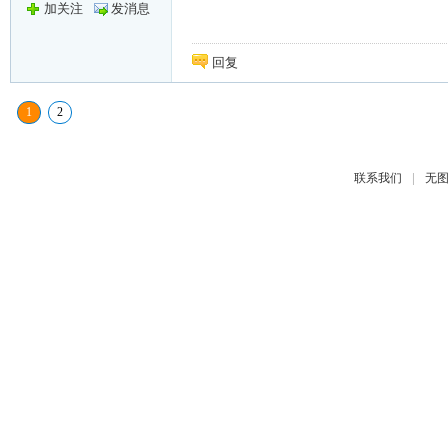
加关注
发消息
回复
1
2
|
联系我们
无