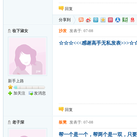
回复
分享到
妆下淑女
沙发
发表于: 07-08
☆☆☆<<<感谢高手无私发表>>>☆
新手上路
加关注
发消息
回复
老子深
板凳
发表于: 07-08
帮一个是一个，帮两个是一双，只要