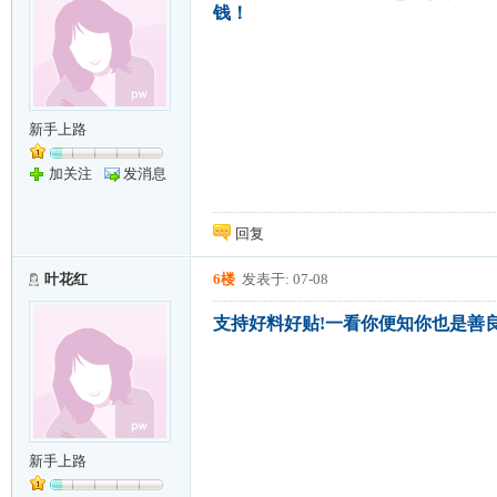
钱！
新手上路
加关注
发消息
回复
叶花红
6楼
发表于: 07-08
支持好料好贴!一看你便知你也是善良
新手上路