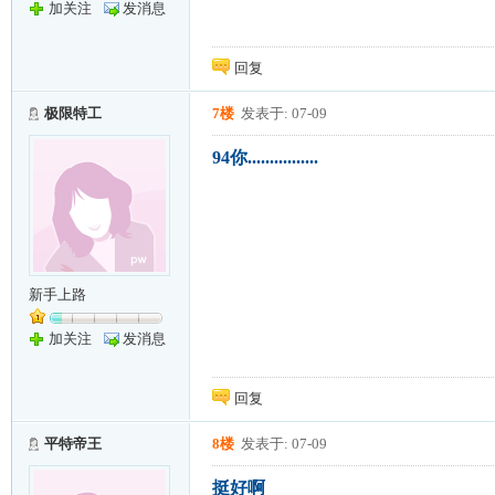
加关注
发消息
回复
极限特工
7楼
发表于: 07-09
94你................
新手上路
加关注
发消息
回复
平特帝王
8楼
发表于: 07-09
挺好啊