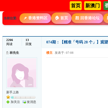
首页
新澳门
🏠
香港资料区
首页
回香港论坛
📌
🔙
当前位置:
2266
13
074期：【精准「号码 28 个」
阅读
回复
林先生
楼主
发表于: 07-08
新手上路
加关注
发消息