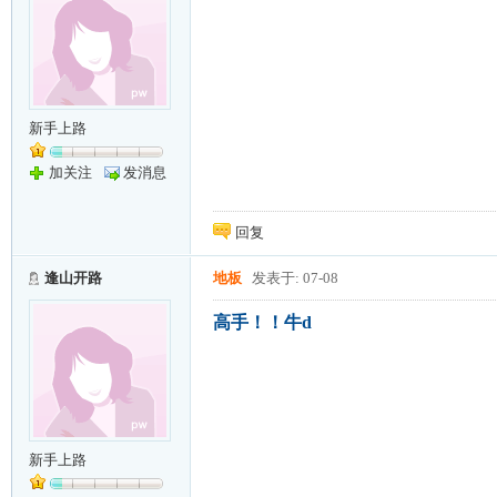
新手上路
加关注
发消息
回复
逢山开路
地板
发表于: 07-08
高手！！牛d
新手上路