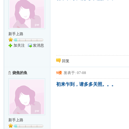
新手上路
加关注
发消息
回复
烧焦的鱼
9楼
发表于: 07-08
初来乍到，请多多关照。。。
新手上路