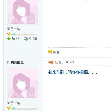
新手上路
加关注
发消息
回复
烧焦的鱼
6楼
发表于: 07-08
初来乍到，请多多关照。。。
新手上路