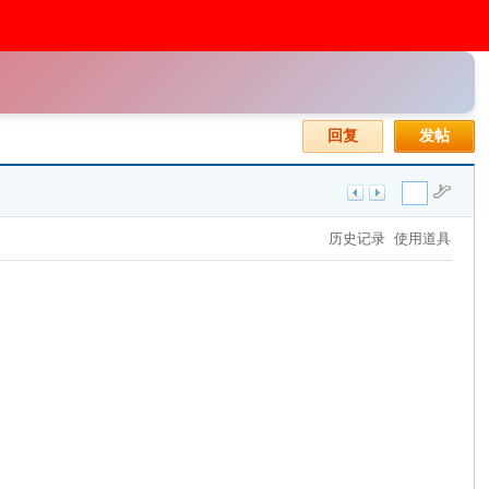
回复
发帖
历史记录
使用道具