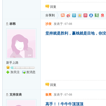
回复
分享到
林韩
沙发
发表于: 07-08
坚持就是胜利，赢钱就是目地，你没
新手上路
加关注
发消息
回复
支持发表
板凳
发表于: 07-08
高手！！牛牛牛顶顶顶