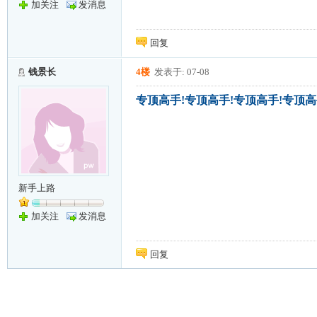
加关注
发消息
回复
钱景长
4楼
发表于: 07-08
专顶高手!专顶高手!专顶高手!专顶高
新手上路
加关注
发消息
回复