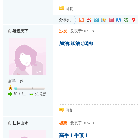
回复
分享到
雄霸天下
沙发
发表于: 07-08
加油!加油!加油!
新手上路
加关注
发消息
回复
桂林山水
板凳
发表于: 07-08
高手！牛顶！