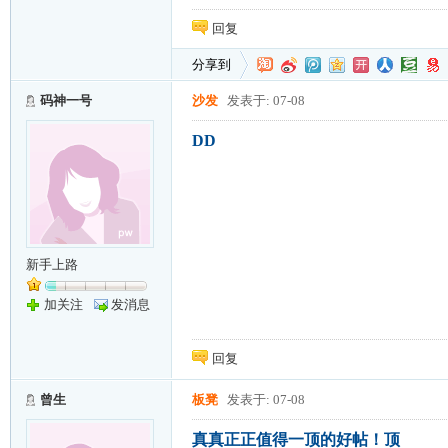
回复
分享到
码神一号
沙发
发表于: 07-08
DD
新手上路
加关注
发消息
回复
曾生
板凳
发表于: 07-08
真真正正值得一顶的好帖！顶