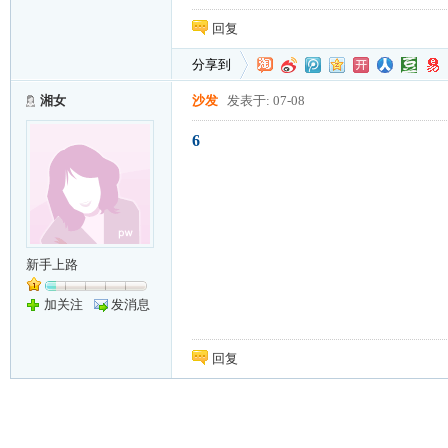
回复
分享到
湘女
沙发
发表于: 07-08
6
新手上路
加关注
发消息
回复