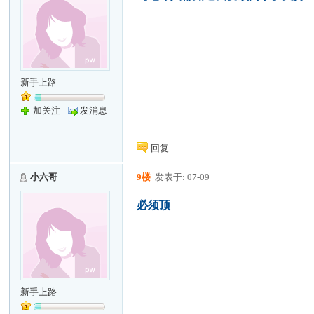
新手上路
加关注
发消息
回复
小六哥
9楼
发表于: 07-09
必须顶
新手上路