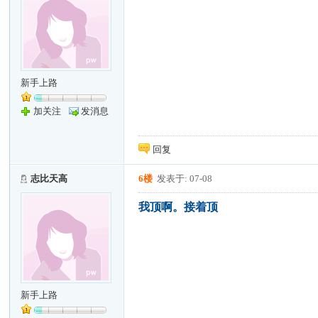
新手上路
加关注
发消息
回复
志比天高
6楼
发表于: 07-08
我顶啊。接着顶
新手上路