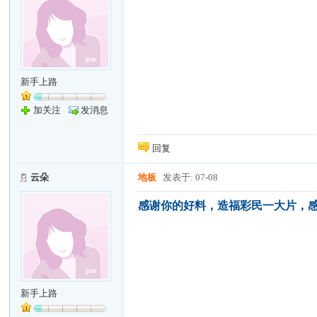
新手上路
加关注
发消息
回复
云朵
地板
发表于: 07-08
感谢你的好料，造福彩民一大片，
新手上路