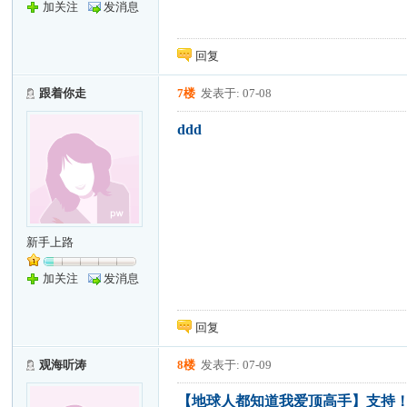
加关注
发消息
回复
跟着你走
7楼
发表于: 07-08
ddd
新手上路
加关注
发消息
回复
观海听涛
8楼
发表于: 07-09
【地球人都知道我爱顶高手】支持