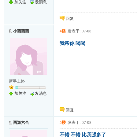
加关注
发消息
回复
小西西西
4楼
发表于: 07-08
我帮你 喝喝
新手上路
加关注
发消息
回复
西游六合
5楼
发表于: 07-08
不错 不错 比我强多了