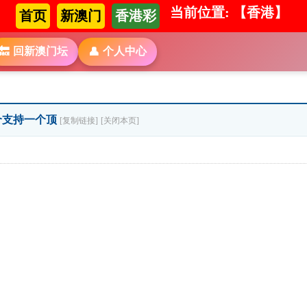
当前位置: 【香港】
首页
新澳门
香港彩
回新澳门坛
个人中心
🔙
👤
来个支持一个顶
[复制链接]
[关闭本页]