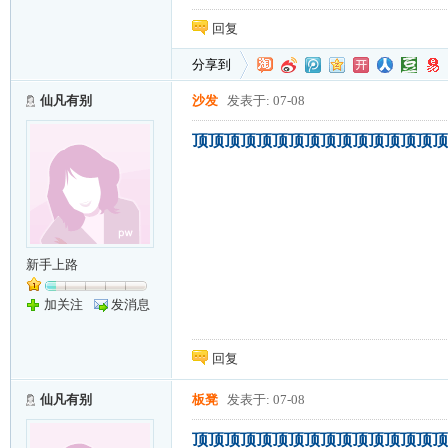
回复
分享到
仙凡有别
沙发
发表于: 07-08
顶顶顶顶顶顶顶顶顶顶顶顶顶顶顶顶
新手上路
加关注
发消息
回复
仙凡有别
板凳
发表于: 07-08
顶顶顶顶顶顶顶顶顶顶顶顶顶顶顶顶