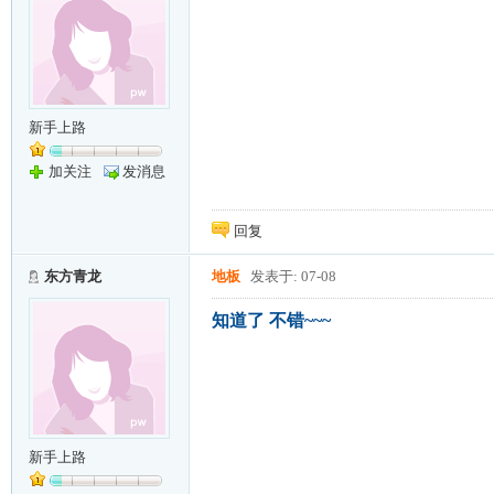
新手上路
加关注
发消息
回复
东方青龙
地板
发表于: 07-08
知道了 不错~~~
新手上路