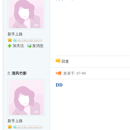
新手上路
加关注
发消息
回复
清风竹影
9楼
发表于: 07-09
DD
新手上路