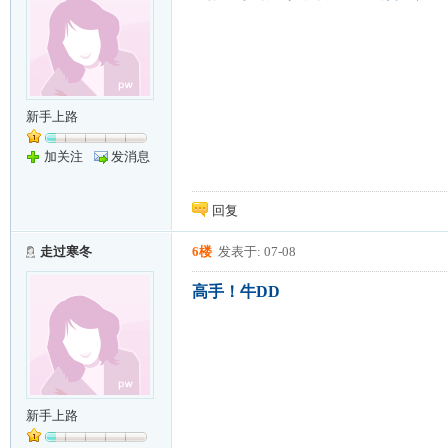
新手上路
加关注
发消息
回复
走过寒冬
6楼
发表于: 07-08
高手！牛DD
新手上路