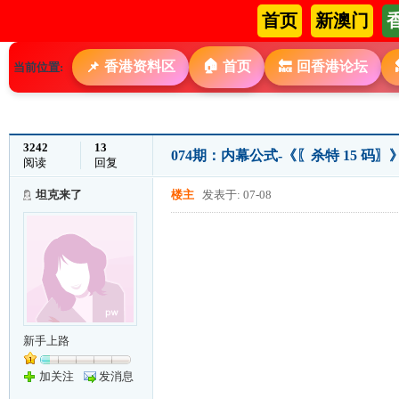
首页
新澳门
🏠
香港资料区
首页
回香港论坛
📌
🔙
当前位置:
3242
13
074期：内幕公式-《〖杀特 15 码〗
阅读
回复
坦克来了
楼主
发表于: 07-08
新手上路
加关注
发消息