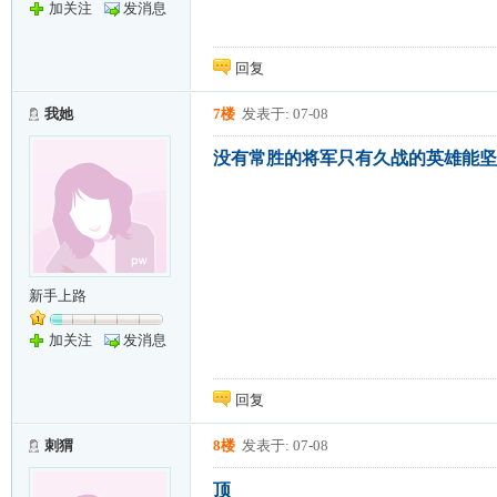
加关注
发消息
回复
我她
7楼
发表于: 07-08
没有常胜的将军只有久战的英雄能坚
新手上路
加关注
发消息
回复
刺猬
8楼
发表于: 07-08
顶