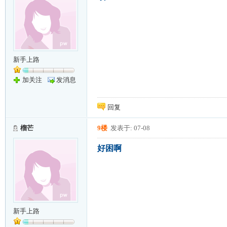
新手上路
加关注
发消息
回复
榴芒
9楼
发表于: 07-08
好困啊
新手上路