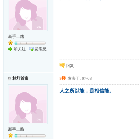
新手上路
加关注
发消息
回复
林圩首富
9楼
发表于: 07-08
人之所以能，是相信能。
新手上路