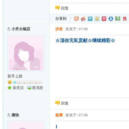
回复
分享到
小齐火锅店
沙发
发表于: 07-08
☆顶你无私贡献☆继续精彩☆
新手上路
加关注
发消息
回复
痛快
板凳
发表于: 07-08
1