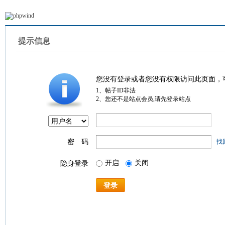
提示信息
您没有登录或者您没有权限访问此页面，
1、帖子ID非法
2、您还不是站点会员,请先登录站点
密 码
找
开启
关闭
隐身登录
登录